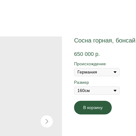
Сосна горная, бонсай
650 000
р.
Происхождение
Размер
В корзину