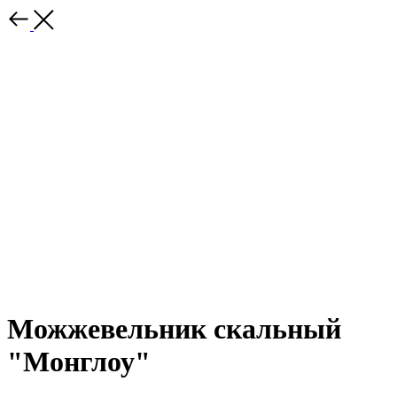
Можжевельник скальный
"Монглоу"