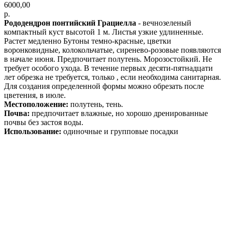
6000,00
р.
Рододендрон понтийский Грациелла
- вечнозеленый
компактный куст высотой 1 м. Листья узкие удлиненные.
Растет медленно Бутоны темно-красные, цветки
воронковидные, колокольчатые, сиренево-розовые появляются
в начале июня. Предпочитает полутень. Морозостойкий. Не
требует особого ухода. В течение первых десяти-пятнадцати
лет обрезка не требуется, только , если необходима санитарная.
Для создания определенной формы можно обрезать после
цветения, в июле.
Местоположение:
полутень, тень.
Почва:
предпочитает влажные, но хорошо дренированные
почвы без застоя воды.
Использование:
одиночные и групповые посадки