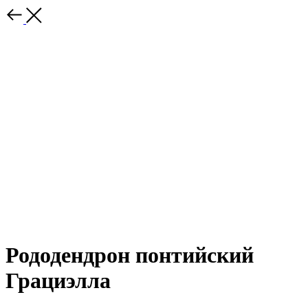
Рододендрон понтийский
Грациэлла