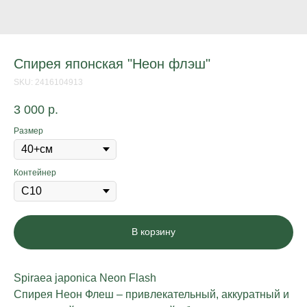
Спирея японская "Неон флэш"
SKU:
2416104913
3 000
р.
Размер
Контейнер
В корзину
Spiraea japonica Neon Flash
Спирея Неон Флеш – привлекательный, аккуратный и