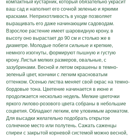
компактный кустарник, который обязательно украсит
ваш сад и наполнит его сочной зеленью и яркими
красками. Неприхотливость в уходе позволяет
выращивать его даже начинающим садоводам.
Взрослое растение имеет шаровидную крону, в
высоту оно вырастает до 90 см и столько же в
диаметре. Молодые побеги сильные и крепкие,
немного изогнуты, формируют пышную и густую
крону. Листья мелких размеров, овальные, с
зазубринами. Весной и летом окрашены в темно-
зеленый цвет, кончики с легким красноватым
оттенком. Осенью листва меняет свой окрас на темно-
бордовые тона. Цветение начинается в июне и
продолжается несколько недель. Мелкие цветочки
яркого лилово-розового цвета собраны в небольшие
соцветия. Обладают легким, еле уловимым ароматом.
Для высадки желательно подобрать открытое
солнечное место или полутень. Сажать саженцы
спиреи с закрытой корневой системой можно весной,