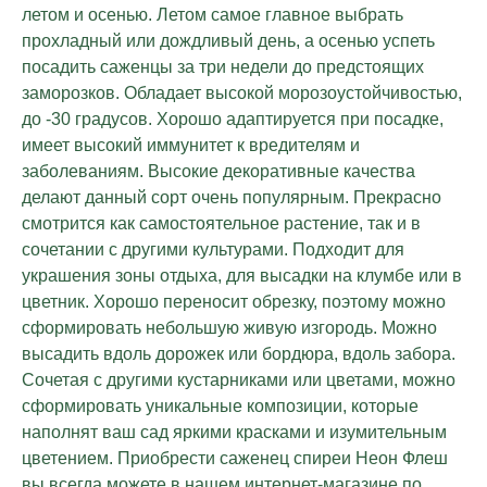
летом и осенью. Летом самое главное выбрать
прохладный или дождливый день, а осенью успеть
посадить саженцы за три недели до предстоящих
заморозков. Обладает высокой морозоустойчивостью,
до -30 градусов. Хорошо адаптируется при посадке,
имеет высокий иммунитет к вредителям и
заболеваниям. Высокие декоративные качества
делают данный сорт очень популярным. Прекрасно
смотрится как самостоятельное растение, так и в
сочетании с другими культурами. Подходит для
украшения зоны отдыха, для высадки на клумбе или в
цветник. Хорошо переносит обрезку, поэтому можно
сформировать небольшую живую изгородь. Можно
высадить вдоль дорожек или бордюра, вдоль забора.
Сочетая с другими кустарниками или цветами, можно
сформировать уникальные композиции, которые
наполнят ваш сад яркими красками и изумительным
цветением. Приобрести саженец спиреи Неон Флеш
вы всегда можете в нашем интернет-магазине по