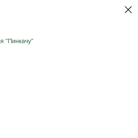
я "Пинкачу"