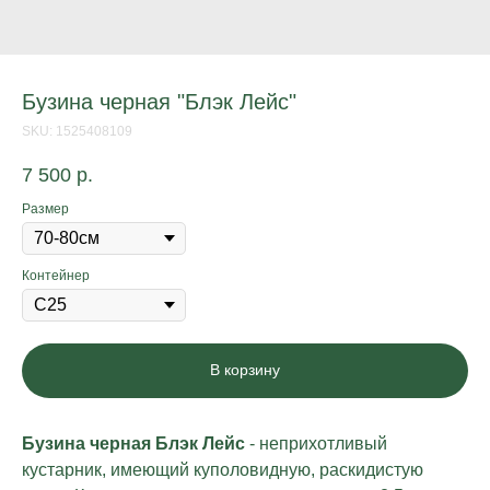
Бузина черная "Блэк Лейс"
SKU:
1525408109
7 500
р.
Размер
Контейнер
В корзину
Бузина черная Блэк Лейс
- неприхотливый
кустарник, имеющий куполовидную, раскидистую