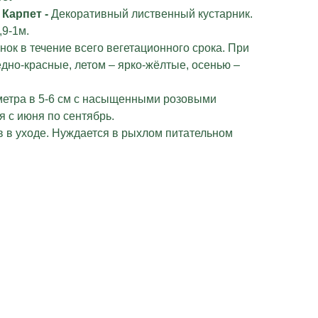
 Карпет -
Декоративный лиственный кустарник.
,9-1м.
нок в течение всего вегетационного срока. При
дно-красные, летом – ярко-жёлтые, осенью –
етра в 5-6 см с насыщенными розовыми
я с июня по сентябрь.
в в уходе. Нуждается в рыхлом питательном