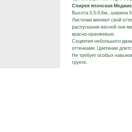
Спирея японская Меджик
Высота 0,5-0,6м., ширина 0
Листочки меняют свой отте
распускании весной они ме
красно-оранжевые.
Соцветия небольшого диам
оттенками. Цветение длитс
Не требует особых навыко
грунте.