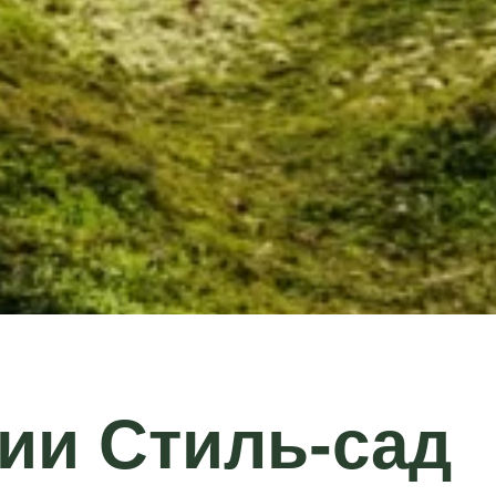
ии Стиль-сад