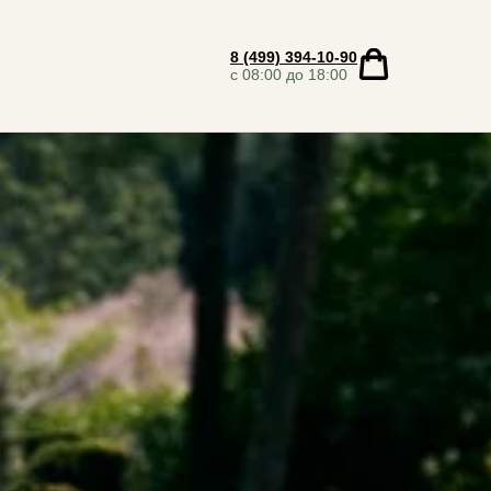
8 (499) 394-10-90
с 08:00 до 18:00