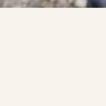
Подп
Оставьте по