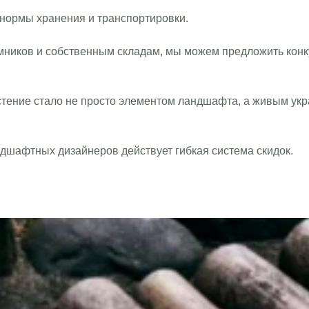
нормы хранения и транспортировки.
мников и собственным складам, мы можем предложить конк
стение стало не просто элементом ландшафта, а живым ук
дшафтных дизайнеров действует гибкая система скидок.