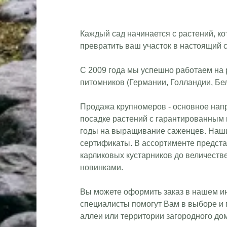
Каждый сад начинается с растений, к
превратить ваш участок в настоящий 
С 2009 года мы успешно работаем на
питомников (Германии, Голландии, Бел
Продажа крупномеров - основное напр
посадке растений с гарантированным 
годы на выращивание саженцев. Наши
сертификаты. В ассортименте предста
карликовых кустарников до величеств
новинками.
Вы можете оформить заказ в нашем ин
специалисты помогут Вам в выборе и п
аллеи или территории загородного дом