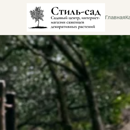
Главная
К