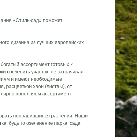
пания «Стиль-сад» поможет
ного дизайна из лучших европейских
богатый ассортимент готовых к
и озеленить участок, не затрачивая
виям и имеют необходимые
 расцветкой хвои (листвы), от
гулярно пополняем ассортимент
ыбрать понравившиеся растения. Наши
а, будь то озеленение парка, сада,